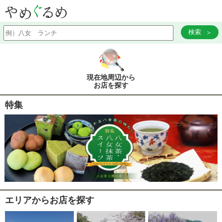
検索
現在地周辺から
お店を探す
特集
エリアからお店を探す