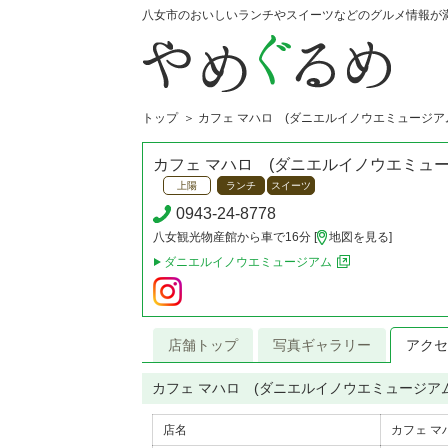
八女市のおいしいランチやスイーツなどのグルメ情報が
トップ
カフェ マハロ (ダニエルイノウエミュージア
カフェ マハロ (ダニエルイノウエミュー
上陽
ランチ
スイーツ
0943-24-8778
八女観光物産館から車で16分 [
地図を見る
]
ダニエルイノウエミュージアム
店舗トップ
写真ギャラリー
アクセ
カフェ マハロ (ダニエルイノウエミュージア
店名
カフェ マ