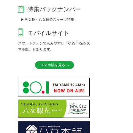
特集バックナンバー
八女茶・八女抹茶スイーツ特集
モバイルサイト
スマートフォンでもみやすい「やめぐるめ ス
マホ版」もあります。
スマホ版を見る