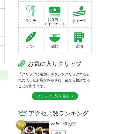
お弁当・
ランチ
スイーツ
テイクアウト
パン
麺類
宿泊
お気に入りクリップ
「クリップに追加」ボタンをクリックすると
気に入ったお店が保存され、後から検討する
ことが出来ます。
クリップ一覧を見る
アクセス数ランキング
cafe 蜂の雫
黒木