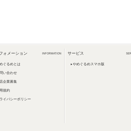
フォメーション
サービス
INFORMATION
SE
めぐるめとは
やめぐるめスマホ版
問い合わせ
店企業募集
用規約
ライバシーポリシー