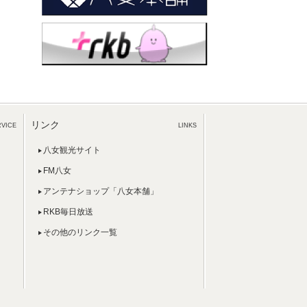
リンク
RVICE
LINKS
八女観光サイト
FM八女
アンテナショップ「八女本舗」
RKB毎日放送
その他のリンク一覧