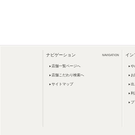
ナビゲーション
イン
NAVIGATION
店舗一覧ページへ
や
店舗こだわり検索へ
お
サイトマップ
出
利
プ